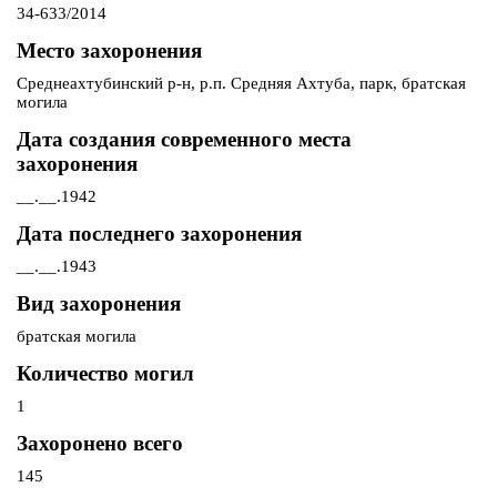
34-633/2014
Место захоронения
Среднеахтубинский р-н, р.п. Средняя Ахтуба, парк, братская
могила
Дата создания современного места
захоронения
__.__.1942
Дата последнего захоронения
__.__.1943
Вид захоронения
братская могила
Количество могил
1
Захоронено всего
145