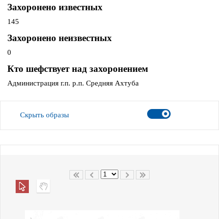
Захоронено известных
145
Захоронено неизвестных
0
Кто шефствует над захоронением
Администрация г.п. р.п. Средняя Ахтуба
Скрыть образы