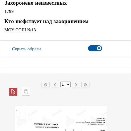
Захоронено неизвестных
1799
Кто шефствует над захоронением
МОУ СОШ №13
Скрыть образы