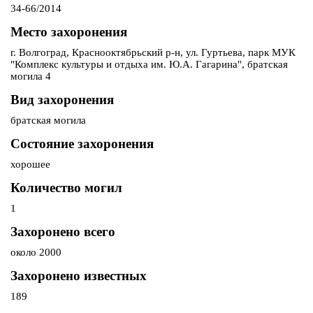
34-66/2014
Место захоронения
г. Волгоград, Краснооктябрьский р-н, ул. Гуртьева, парк МУК
"Комплекс культуры и отдыха им. Ю.А. Гагарина", братская
могила 4
Вид захоронения
братская могила
Состояние захоронения
хорошее
Количество могил
1
Захоронено всего
около 2000
Захоронено известных
189