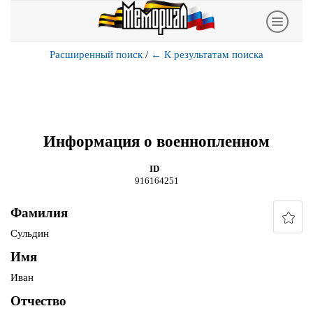
Расширенный поиск
/
←
К результатам поиска
Информация о военнопленном
ID
916164251
Фамилия
Сульдин
Имя
Иван
Отчество