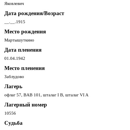
Яковлевич
Дата рождения/Возраст
__.__.1915
Место рождения
Мартышуткино
Дата пленения
01.04.1942
Место пленения
Заблудово
Лагерь
офлаг 57, BAB 101, шталаг I B, шталаг VI A
Лагерный номер
10556
Судьба