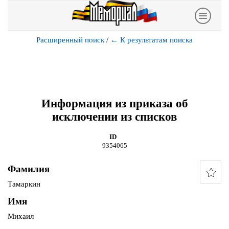
Расширенный поиск
/
←
К результатам поиска
Информация из приказа об
исключении из списков
ID
9354065
Фамилия
Тамаркин
Имя
Михаил