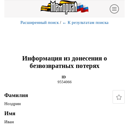
Расширенный поиск
/
←
К результатам поиска
Информация из донесения о
безвозвратных потерях
ID
9554066
Фамилия
Ноздрин
Имя
Иван