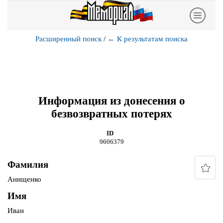
Расширенный поиск
/
←
К результатам поиска
Информация из донесения о
безвозвратных потерях
ID
9606379
Фамилия
Анищенко
Имя
Иван