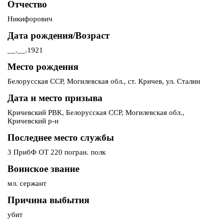
Отчество
Никифорович
Дата рождения/Возраст
__.__.1921
Место рождения
Белорусская ССР, Могилевская обл., ст. Кричев, ул. Сталин
Дата и место призыва
Кричевский РВК, Белорусская ССР, Могилевская обл.,
Кричевский р-н
Последнее место службы
3 ПрибФ ОТ 220 погран. полк
Воинское звание
мл. сержант
Причина выбытия
убит