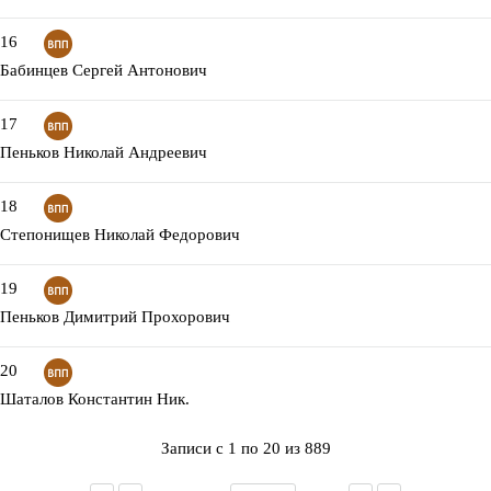
16
Бабинцев Сергей Антонович
17
Пеньков Николай Андреевич
18
Степонищев Николай Федорович
19
Пеньков Димитрий Прохорович
20
Шаталов Константин Ник.
Записи с 1 по 20 из 889