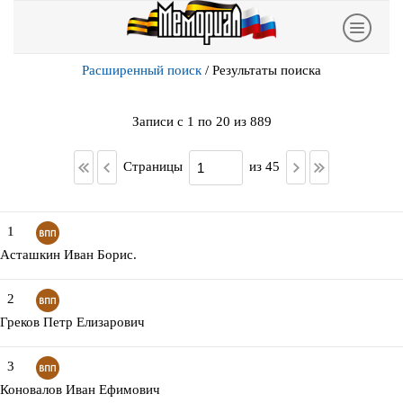
Расширенный поиск
/
Результаты поиска
Записи с 1 по 20 из 889
Страницы
из 45
1
Асташкин Иван Борис.
2
Греков Петр Елизарович
3
Коновалов Иван Ефимович